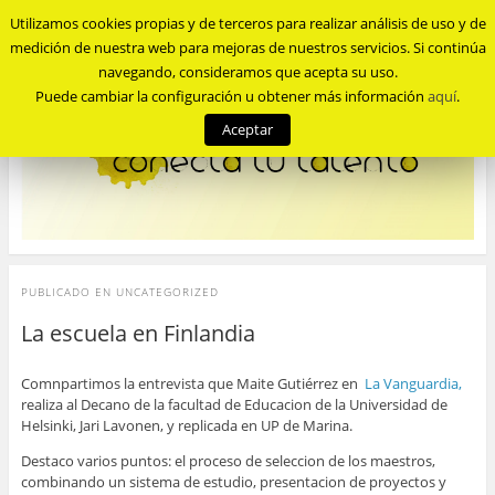
Utilizamos cookies propias y de terceros para realizar análisis de uso y de
Menu
medición de nuestra web para mejoras de nuestros servicios. Si continúa
navegando, consideramos que acepta su uso.
Puede cambiar la configuración u obtener más información
aquí
.
Aceptar
PUBLICADO EN
UNCATEGORIZED
La escuela en Finlandia
Comnpartimos la entrevista que Maite Gutiérrez en
La Vanguardia,
realiza al Decano de la facultad de Educacion de la Universidad de
Helsinki, Jari Lavonen, y replicada en UP de Marina.
Destaco varios puntos: el proceso de seleccion de los maestros,
combinando un sistema de estudio, presentacion de proyectos y