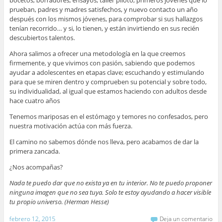
prueban, padres y madres satisfechos, y nuevo contacto un año
después con los mismos jóvenes, para comprobar si sus hallazgos
tenían recorrido… y si, lo tienen, y están invirtiendo en sus recién
descubiertos talentos.
Ahora salimos a ofrecer una metodología en la que creemos
firmemente, y que vivimos con pasión, sabiendo que podemos
ayudar a adolescentes en etapas clave; escuchando y estimulando
para que se miren dentro y comprueben su potencial y sobre todo,
su individualidad, al igual que estamos haciendo con adultos desde
hace cuatro años
Tenemos mariposas en el estómago y temores no confesados, pero
nuestra motivación actúa con más fuerza.
El camino no sabemos dónde nos lleva, pero acabamos de dar la
primera zancada.
¿Nos acompañas?
Nada te puedo dar que no exista ya en tu interior. No te puedo proponer
ninguna imagen que no sea tuya. Solo te estoy ayudando a hacer visible
tu propio universo. (Herman Hesse)
febrero 12, 2015
Deja un comentario