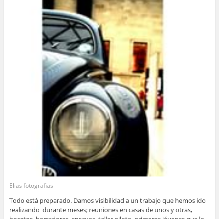
Elias fotografias
Todo está preparado. Damos visibilidad a un trabajo que hemos ido
realizando durante meses; reuniones en casas de unos y otras,
bocetos, borradores, ensayos, taller piloto, primeros jóvenes que lo