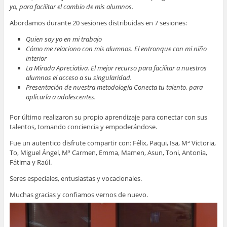
yo, para facilitar el cambio de mis alumnos.
Abordamos durante 20 sesiones distribuidas en 7 sesiones:
Quien soy yo en mi trabajo
Cómo me relaciono con mis alumnos. El entronque con mi niño
interior
La Mirada Apreciativa. El mejor recurso para facilitar a nuestros
alumnos el acceso a su singularidad.
Presentación de nuestra metodología Conecta tu talento, para
aplicarla a adolescentes.
Por último realizaron su propio aprendizaje para conectar con sus
talentos, tomando conciencia y empoderándose.
Fue un autentico disfrute compartir con: Félix, Paqui, Isa, Mª Victoria,
To, Miguel Ángel, Mª Carmen, Emma, Mamen, Asun, Toni, Antonia,
Fátima y Raúl.
Seres especiales, entusiastas y vocacionales.
Muchas gracias y confiamos vernos de nuevo.