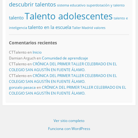
descubrir talentos
sistema educativo
superdotación y talento
Talento adolescentes
talento
talento e
talento en la escuela
inteligencia
Taller Madrid
valores
Comentarios recientes
CTTalento
en
Inicio
Damian Arguch
en
Comunidad de aprendizaje
CTTalento
en
CRÓNICA DEL PRIMER TALLER CELEBRADO EN EL
COLEGIO SAN AGUSTÍN EN FUENTE ÁLAMO.
CTTalento
en
CRÓNICA DEL PRIMER TALLER CELEBRADO EN EL
COLEGIO SAN AGUSTÍN EN FUENTE ÁLAMO.
gonzalo pasaca
en
CRÓNICA DEL PRIMER TALLER CELEBRADO EN EL
COLEGIO SAN AGUSTÍN EN FUENTE ÁLAMO.
Ver sitio completo
Funciona con WordPress