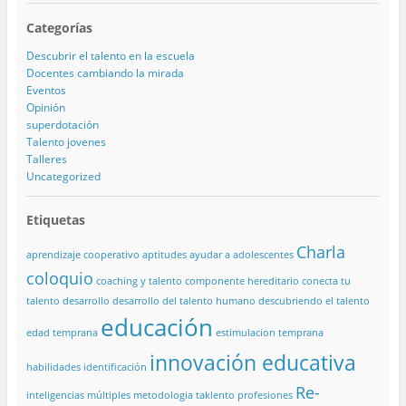
Categorías
Descubrir el talento en la escuela
Docentes cambiando la mirada
Eventos
Opinión
superdotación
Talento jovenes
Talleres
Uncategorized
Etiquetas
Charla
aprendizaje cooperativo
aptitudes
ayudar a adolescentes
coloquio
coaching y talento
componente hereditario
conecta tu
talento
desarrollo
desarrollo del talento humano
descubriendo el talento
educación
edad temprana
estimulacion temprana
innovación educativa
habilidades
identificación
Re-
inteligencias múltiples
metodologia taklento
profesiones