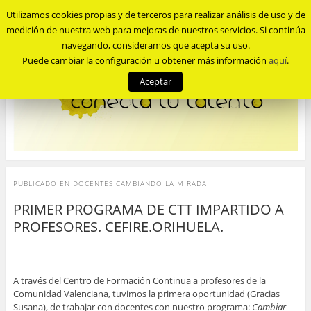
Utilizamos cookies propias y de terceros para realizar análisis de uso y de
Menu
medición de nuestra web para mejoras de nuestros servicios. Si continúa
navegando, consideramos que acepta su uso.
Puede cambiar la configuración u obtener más información
aquí
.
Aceptar
PUBLICADO EN
DOCENTES CAMBIANDO LA MIRADA
PRIMER PROGRAMA DE CTT IMPARTIDO A
PROFESORES. CEFIRE.ORIHUELA.
A través del Centro de Formación Continua a profesores de la
Comunidad Valenciana, tuvimos la primera oportunidad (Gracias
Susana), de trabajar con docentes con nuestro programa:
Cambiar