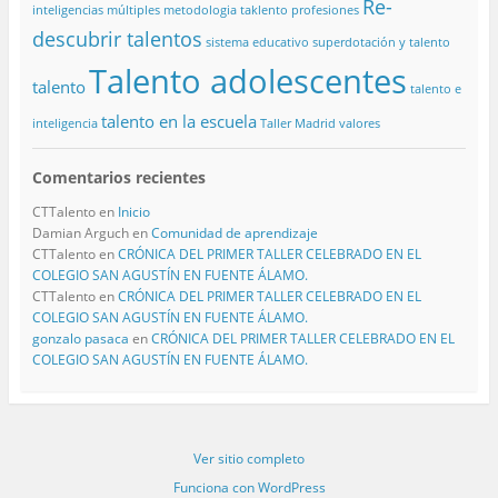
Re-
inteligencias múltiples
metodologia taklento
profesiones
descubrir talentos
sistema educativo
superdotación y talento
Talento adolescentes
talento
talento e
talento en la escuela
inteligencia
Taller Madrid
valores
Comentarios recientes
CTTalento
en
Inicio
Damian Arguch
en
Comunidad de aprendizaje
CTTalento
en
CRÓNICA DEL PRIMER TALLER CELEBRADO EN EL
COLEGIO SAN AGUSTÍN EN FUENTE ÁLAMO.
CTTalento
en
CRÓNICA DEL PRIMER TALLER CELEBRADO EN EL
COLEGIO SAN AGUSTÍN EN FUENTE ÁLAMO.
gonzalo pasaca
en
CRÓNICA DEL PRIMER TALLER CELEBRADO EN EL
COLEGIO SAN AGUSTÍN EN FUENTE ÁLAMO.
Ver sitio completo
Funciona con WordPress