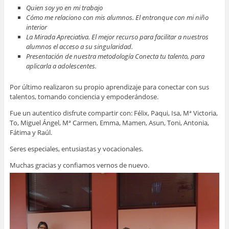
Quien soy yo en mi trabajo
Cómo me relaciono con mis alumnos. El entronque con mi niño
interior
La Mirada Apreciativa. El mejor recurso para facilitar a nuestros
alumnos el acceso a su singularidad.
Presentación de nuestra metodología Conecta tu talento, para
aplicarla a adolescentes.
Por último realizaron su propio aprendizaje para conectar con sus
talentos, tomando conciencia y empoderándose.
Fue un autentico disfrute compartir con: Félix, Paqui, Isa, Mª Victoria,
To, Miguel Ángel, Mª Carmen, Emma, Mamen, Asun, Toni, Antonia,
Fátima y Raúl.
Seres especiales, entusiastas y vocacionales.
Muchas gracias y confiamos vernos de nuevo.