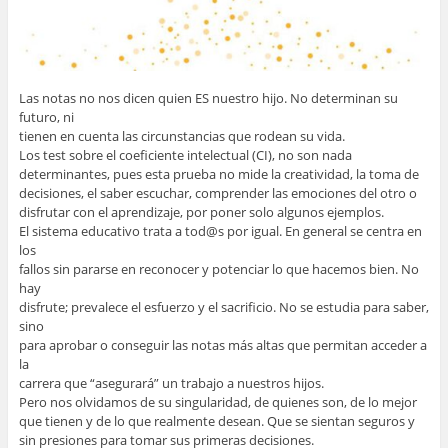
Las notas no nos dicen quien ES nuestro hijo. No determinan su
futuro, ni
tienen en cuenta las circunstancias que rodean su vida.
Los test sobre el coeficiente intelectual (CI), no son nada
determinantes, pues esta prueba no mide la creatividad, la toma de
decisiones, el saber escuchar, comprender las emociones del otro o
disfrutar con el aprendizaje, por poner solo algunos ejemplos.
El sistema educativo trata a tod@s por igual. En general se centra en
los
fallos sin pararse en reconocer y potenciar lo que hacemos bien. No
hay
disfrute; prevalece el esfuerzo y el sacrificio. No se estudia para saber,
sino
para aprobar o conseguir las notas más altas que permitan acceder a
la
carrera que “asegurará” un trabajo a nuestros hijos.
Pero nos olvidamos de su singularidad, de quienes son, de lo mejor
que tienen y de lo que realmente desean. Que se sientan seguros y
sin presiones para tomar sus primeras decisiones.