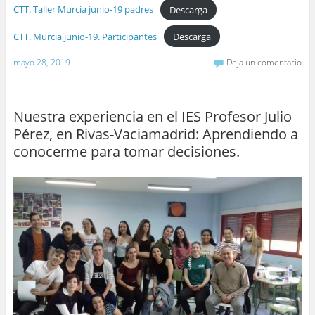
CTT. Taller Murcia junio-19 padres
Descarga
CTT. Murcia junio-19. Participantes
Descarga
mayo 28, 2019
Deja un comentario
Nuestra experiencia en el IES Profesor Julio
Pérez, en Rivas-Vaciamadrid: Aprendiendo a
conocerme para tomar decisiones.