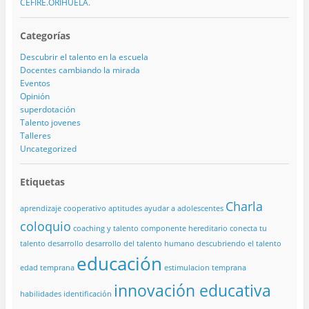
CEFIRE.ORIHUELA.
Categorías
Descubrir el talento en la escuela
Docentes cambiando la mirada
Eventos
Opinión
superdotación
Talento jovenes
Talleres
Uncategorized
Etiquetas
Charla
aprendizaje cooperativo
aptitudes
ayudar a adolescentes
coloquio
coaching y talento
componente hereditario
conecta tu
talento
desarrollo
desarrollo del talento humano
descubriendo el talento
educación
edad temprana
estimulacion temprana
innovación educativa
habilidades
identificación