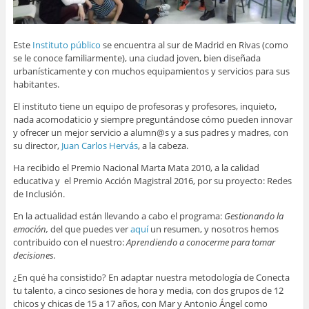
Este
Instituto público
se encuentra al sur de Madrid en Rivas (como
se le conoce familiarmente), una ciudad joven, bien diseñada
urbanísticamente y con muchos equipamientos y servicios para sus
habitantes.
El instituto tiene un equipo de profesoras y profesores, inquieto,
nada acomodaticio y siempre preguntándose cómo pueden innovar
y ofrecer un mejor servicio a alumn@s y a sus padres y madres, con
su director,
Juan Carlos Hervás
, a la cabeza.
Ha recibido el Premio Nacional Marta Mata 2010, a la calidad
educativa y el Premio Acción Magistral 2016, por su proyecto: Redes
de Inclusión.
En la actualidad están llevando a cabo el programa:
Gestionando la
emoción,
del que puedes ver
aquí
un resumen, y nosotros hemos
contribuido con el nuestro:
Aprendiendo a conocerme para tomar
decisiones.
¿En qué ha consistido? En adaptar nuestra metodología de Conecta
tu talento, a cinco sesiones de hora y media, con dos grupos de 12
chicos y chicas de 15 a 17 años, con Mar y Antonio Ángel como