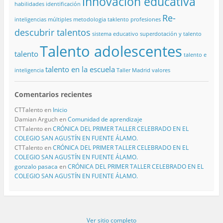
innovación educativa
habilidades
identificación
Re-
inteligencias múltiples
metodologia taklento
profesiones
descubrir talentos
sistema educativo
superdotación y talento
Talento adolescentes
talento
talento e
talento en la escuela
inteligencia
Taller Madrid
valores
Comentarios recientes
CTTalento
en
Inicio
Damian Arguch
en
Comunidad de aprendizaje
CTTalento
en
CRÓNICA DEL PRIMER TALLER CELEBRADO EN EL
COLEGIO SAN AGUSTÍN EN FUENTE ÁLAMO.
CTTalento
en
CRÓNICA DEL PRIMER TALLER CELEBRADO EN EL
COLEGIO SAN AGUSTÍN EN FUENTE ÁLAMO.
gonzalo pasaca
en
CRÓNICA DEL PRIMER TALLER CELEBRADO EN EL
COLEGIO SAN AGUSTÍN EN FUENTE ÁLAMO.
Ver sitio completo