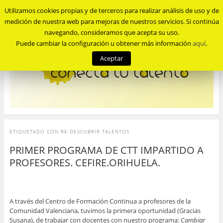
Utilizamos cookies propias y de terceros para realizar análisis de uso y de
Menu
medición de nuestra web para mejoras de nuestros servicios. Si continúa
navegando, consideramos que acepta su uso.
Puede cambiar la configuración u obtener más información
aquí
.
Aceptar
ETIQUETADO CON
RE-DESCUBRIR TALENTOS
PRIMER PROGRAMA DE CTT IMPARTIDO A
PROFESORES. CEFIRE.ORIHUELA.
A través del Centro de Formación Continua a profesores de la
Comunidad Valenciana, tuvimos la primera oportunidad (Gracias
Susana), de trabajar con docentes con nuestro programa:
Cambiar