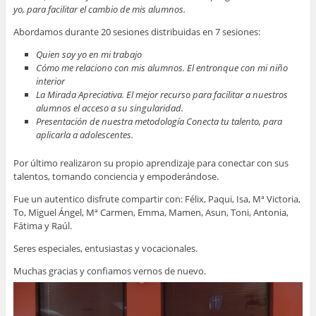
yo, para facilitar el cambio de mis alumnos.
Abordamos durante 20 sesiones distribuidas en 7 sesiones:
Quien soy yo en mi trabajo
Cómo me relaciono con mis alumnos. El entronque con mi niño
interior
La Mirada Apreciativa. El mejor recurso para facilitar a nuestros
alumnos el acceso a su singularidad.
Presentación de nuestra metodología Conecta tu talento, para
aplicarla a adolescentes.
Por último realizaron su propio aprendizaje para conectar con sus
talentos, tomando conciencia y empoderándose.
Fue un autentico disfrute compartir con: Félix, Paqui, Isa, Mª Victoria,
To, Miguel Ángel, Mª Carmen, Emma, Mamen, Asun, Toni, Antonia,
Fátima y Raúl.
Seres especiales, entusiastas y vocacionales.
Muchas gracias y confiamos vernos de nuevo.