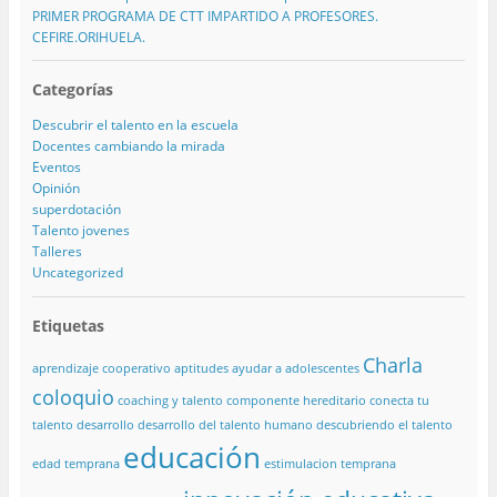
PRIMER PROGRAMA DE CTT IMPARTIDO A PROFESORES.
CEFIRE.ORIHUELA.
Categorías
Descubrir el talento en la escuela
Docentes cambiando la mirada
Eventos
Opinión
superdotación
Talento jovenes
Talleres
Uncategorized
Etiquetas
Charla
aprendizaje cooperativo
aptitudes
ayudar a adolescentes
coloquio
coaching y talento
componente hereditario
conecta tu
talento
desarrollo
desarrollo del talento humano
descubriendo el talento
educación
edad temprana
estimulacion temprana