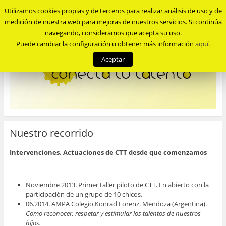
Utilizamos cookies propias y de terceros para realizar análisis de uso y de
Menu
medición de nuestra web para mejoras de nuestros servicios. Si continúa
navegando, consideramos que acepta su uso.
Puede cambiar la configuración u obtener más información
aquí
.
Aceptar
Nuestro recorrido
Intervenciones. Actuaciones de CTT desde que comenzamos
Noviembre 2013. Primer taller piloto de CTT. En abierto con la
participación de un grupo de 10 chicos.
06.2014. AMPA Colegio Konrad Lorenz. Mendoza (Argentina).
Como reconocer, respetar y estimular los talentos de nuestros
hijos.