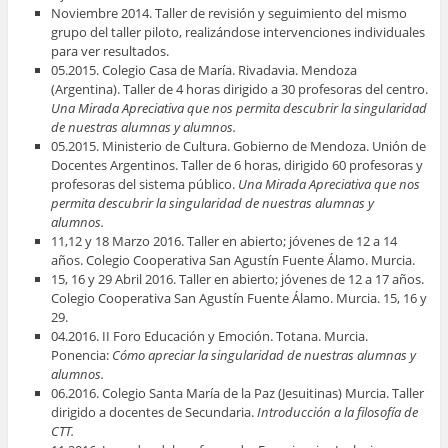
Noviembre 2014. Taller de revisión y seguimiento del mismo
grupo del taller piloto, realizándose intervenciones individuales
para ver resultados.
05.2015. Colegio Casa de María. Rivadavia. Mendoza
(Argentina). Taller de 4 horas dirigido a 30 profesoras del centro.
Una Mirada Apreciativa que nos permita descubrir la singularidad
de nuestras alumnas y alumnos.
05.2015. Ministerio de Cultura. Gobierno de Mendoza. Unión de
Docentes Argentinos. Taller de 6 horas, dirigido 60 profesoras y
profesoras del sistema público.
Una Mirada Apreciativa que nos
permita descubrir la singularidad de nuestras alumnas y
alumnos.
11,12 y 18 Marzo 2016. Taller en abierto; jóvenes de 12 a 14
años. Colegio Cooperativa San Agustín Fuente Álamo. Murcia.
15, 16 y 29 Abril 2016. Taller en abierto; jóvenes de 12 a 17 años.
Colegio Cooperativa San Agustín Fuente Álamo. Murcia. 15, 16 y
29.
04.2016. II Foro Educación y Emoción. Totana. Murcia.
Ponencia:
Cómo apreciar la singularidad de nuestras alumnas y
alumnos.
06.2016. Colegio Santa María de la Paz (Jesuitinas) Murcia. Taller
dirigido a docentes de Secundaria.
Introducción a la filosofía de
CTT.