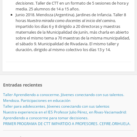
decisiones.
Taller de CTT en un formato de 5 sesiones de hora y
media. 25 alumnos de 14 a 15 años.
Junio 2018. Mendoza (Argentina). Jardines de Infancia. Taller 8
horas
Nuestra mirada como docentes al inicio del camino,
impartido los días 6 y 8 dirigido a 20 directoras y maestras
maternales de la Municipalidad de Junín, más charla en abierto
sobre el mismo tema a 70 maestras de la misma municipalidad,
el sábado 9. Municipalidad de Rivadavia. El mismo taller y
duración, dirigido al mismo colectivo los días 13 y 14.
Entradas recientes
Taller Aprendiendo a conocerme. Jóvenes conectando con sus talentos.
Mendoza. Participaciones en educación
Taller para adolescentes. Jóvenes conectando con sus talentos
Nuestra experiencia en el IES Profesor Julio Pérez, en Rivas-Vaciamadrid:
Aprendiendo a conocerme para tomar decisiones.
PRIMER PROGRAMA DE CTT IMPARTIDO A PROFESORES. CEFIRE.ORIHUELA.